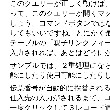
このクエリーが正しく動けば
って、このクエリーが開くマ
しょう。コマンドボタンでは
してもいいですね。とにかく
テーブルの「親子リンクフィ
入力されれば、あとはどうに
サンプルでは、２重処理にな
能にしたり使用可能にしたり
伝票番号が自動的に採番され
仕入先の入力がされるまで、
一度クリックして３レコード