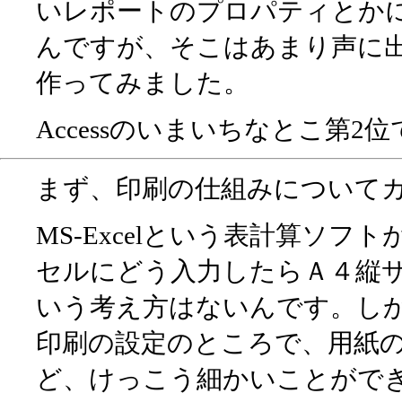
いレポートのプロパティとか
んですが、そこはあまり声に
作ってみました。
Accessのいまいちなとこ第
まず、印刷の仕組みについて
MS-Excelという表計算ソ
セルにどう入力したらＡ４縦
いう考え方はないんです。し
印刷の設定のところで、用紙
ど、けっこう細かいことがで