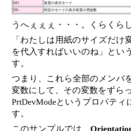
DFI
装置の表示モード
DFr
特定のモードの表示装置の周波数
うへぇぇぇ・・・。くらくら
「わたしは用紙のサイズだけ変更で
を代入すればいいのね」とい
す。
つまり、これら全部のメンバ
変数にして、その変数をずら
PrtDevModeというプロ
す。
このサンプルでは、
Orientatio