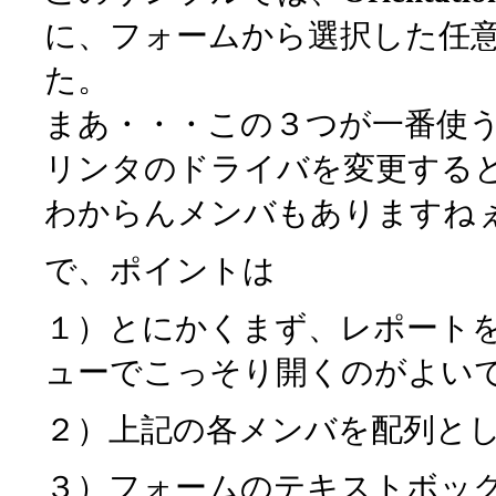
に、フォームから選択した任
た。
まあ・・・この３つが一番使
リンタのドライバを変更する
わからんメンバもありますね
で、ポイントは
１）とにかくまず、レポート
ューでこっそり開くのがよい
２）上記の各メンバを配列と
３）フォームのテキストボッ