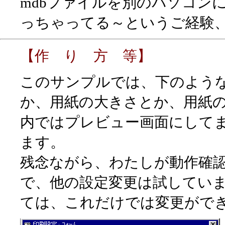
mdbファイルを別のパソコン
っちゃってる～というご経験
【作 り 方 等】
このサンプルでは、下のよう
か、用紙の大きさとか、用紙
内ではプレビュー画面にして
ます。
残念ながら、わたしが動作確認
で、他の設定変更は試してい
ては、これだけでは変更がで