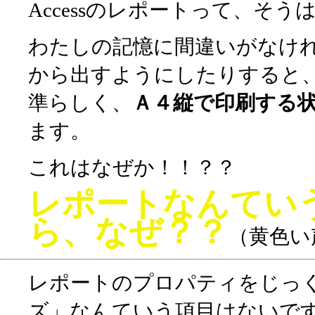
Accessのレポートって、そ
わたしの記憶に間違いがなけ
から出すようにしたりすると
準らしく、
Ａ４縦で印刷する
ます。
これはなぜか！！？？
レポートなんてい
ら、なぜ？？
（黄色い
レポートのプロパティをじっ
ズ」なんていう項目はないで