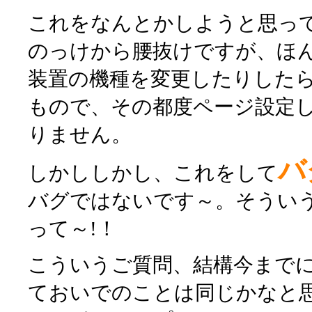
これをなんとかしようと思っ
のっけから腰抜けですが、ほん
装置の機種を変更したりした
もので、その都度ページ設定
りません。
バ
しかししかし、これをして
バグではないです～。そうい
って～!！
こういうご質問、結構今まで
ておいでのことは同じかなと