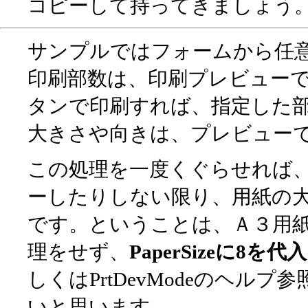
コピーして持ってきましょう
サンプルではフォームから任
印刷部数は、印刷プレビュー
タンで印刷すれば、指定した
大きさや向きは、プレビュー
この処理を一度くぐらせれば
ーしたりしない限り、用紙の
です。ということは、Ａ３用
理をせず、
PaperSizeに8を代入
しくはPrtDevModeのヘ
いと思います。