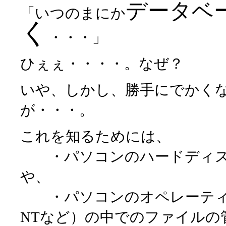
データベ
「いつのまにか
く
・・・」
ひぇぇ・・・・。なぜ？
いや、しかし、勝手にでかく
が・・・。
これを知るためには、
・パソコンのハードディス
や、
・パソコンのオペレーティング・
NTなど）の中でのファイルの