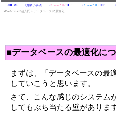
<HOME
<お願い事項
<
Access2002
TOP
<
Access2000
TOP
MS-Access97超入門＞データベースの最適化
■データベースの最適化に
まずは、「データベースの最
していこうと思います。
さて、こんな感じのシステム
してもぶち当たる壁がありま