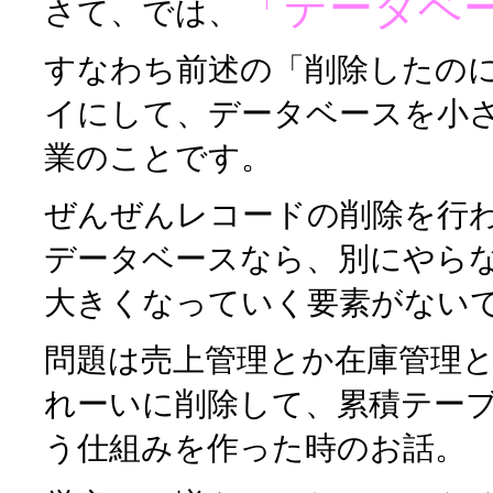
「データベ
さて、では、
すなわち前述の「削除したの
イにして、データベースを小
業のことです。
ぜんぜんレコードの削除を行
データベースなら、別にやら
大きくなっていく要素がない
問題は売上管理とか在庫管理
れーいに削除して、累積テー
う仕組みを作った時のお話。