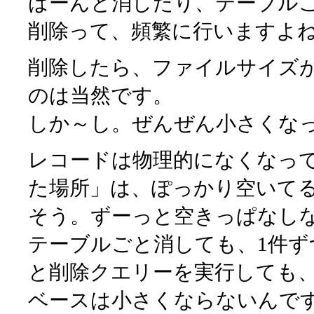
ばーんと消したり、テーブル
削除って、頻繁に行いますよ
削除したら、ファイルサイズ
のは当然です。
しか～し。ぜんぜん小さくな
レコードは物理的になくなっ
た場所」は、ぽっかり空いて
そう。ずーっと空きっぱなし
テーブルごと消しても、1件
と削除クエリーを実行しても
ベースは小さくならないんで