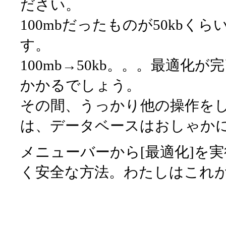
ださい。
100mbだったものが50kb
す。
100mb→50kb。。。最適
かかるでしょう。
その間、うっかり他の操作を
は、データベースはおしゃか
メニューバーから[最適化]を
く安全な方法。わたしはこれ