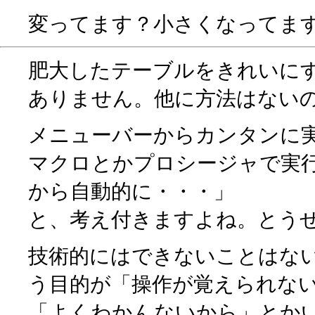
変ってます？小さくなってま
肥大したテーブルをきれいに
ありません。他に方法はない
メニューバーからカンタンに
マクロとかプロシージャで実
から自動的に・・・」
と、考え付きますよね。とう
技術的にはできないことはな
う目的が「操作が覚えられな
「よくわかんないから」とか